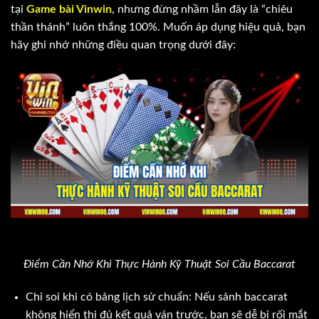
tại
Game bài Vinwin
, nhưng đừng nhầm lẫn đây là “chiêu
thần thánh” luôn thắng 100%. Muốn áp dụng hiệu quả, bạn
hãy ghi nhớ những điều quan trọng dưới đây:
Điểm Cần Nhớ Khi Thực Hành Kỹ Thuật Soi Cầu Baccarat
Chỉ soi khi có bảng lịch sử chuẩn: Nếu sảnh baccarat
không hiển thị đủ kết quả ván trước, bạn sẽ dễ bị rối mắt