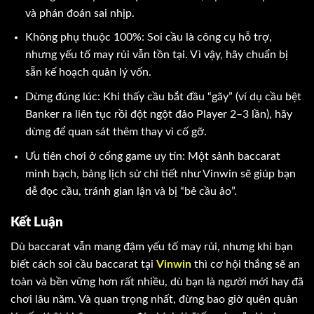
và phán đoán sai nhịp.
Không phụ thuộc 100%: Soi cầu là công cụ hỗ trợ,
nhưng yếu tố may rủi vẫn tồn tại. Vì vậy, hãy chuẩn bị
sẵn kế hoạch quản lý vốn.
Dừng đúng lúc: Khi thấy cầu bắt đầu “gãy” (ví dụ cầu bệt
Banker ra liên tục rồi đột ngột đảo Player 2–3 lần), hãy
dừng để quan sát thêm thay vì cố gỡ.
Ưu tiên chơi ở cổng game uy tín: Một sảnh baccarat
minh bạch, bảng lịch sử chi tiết như Vinwin sẽ giúp bạn
dễ đọc cầu, tránh gian lận và bị “bẻ cầu ảo”.
Kết Luận
Dù baccarat vẫn mang đậm yếu tố may rủi, nhưng khi bạn
biết cách soi cầu baccarat tại
Vinwin
thì cơ hội thắng sẽ an
toàn và bền vững hơn rất nhiều, dù bạn là người mới hay đã
chơi lâu năm. Và quan trọng nhất, đừng bao giờ quên quản