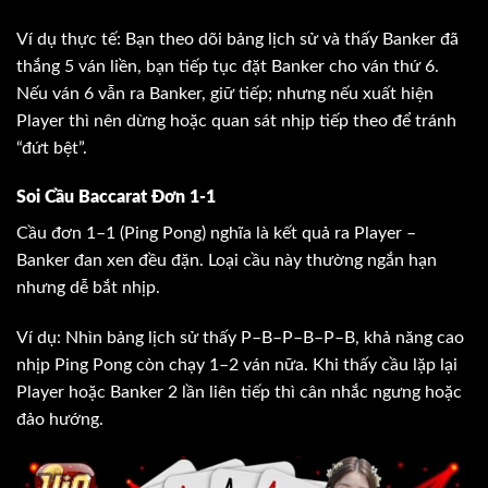
Ví dụ thực tế: Bạn theo dõi bảng lịch sử và thấy Banker đã
thắng 5 ván liền, bạn tiếp tục đặt Banker cho ván thứ 6.
Nếu ván 6 vẫn ra Banker, giữ tiếp; nhưng nếu xuất hiện
Player thì nên dừng hoặc quan sát nhịp tiếp theo để tránh
“đứt bệt”.
Soi Cầu Baccarat Đơn 1-1
Cầu đơn 1–1 (Ping Pong) nghĩa là kết quả ra Player –
Banker đan xen đều đặn. Loại cầu này thường ngắn hạn
nhưng dễ bắt nhịp.
Ví dụ: Nhìn bảng lịch sử thấy P–B–P–B–P–B, khả năng cao
nhịp Ping Pong còn chạy 1–2 ván nữa. Khi thấy cầu lặp lại
Player hoặc Banker 2 lần liên tiếp thì cân nhắc ngưng hoặc
đảo hướng.