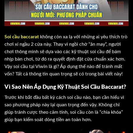
Soi cầu baccarat
không còn xa lạ với những ai yêu thích trò
chơi xí ngầu 2 cửa này. Thay vì ngồi chờ “ăn may”, người
chơi thông minh sẽ dựa vào các kỹ thuật soi cầu để bám
nhịp bàn chơi, từ đó ra quyết định đặt cửa chuẩn xác hơn.
Vậy soi cầu tại Viwin là gì? Áp dụng thế nào để tránh mất
vốn? Tất cả thông tin quan trọng sẽ có trong bài viết này!
Vì Sao Nên Áp Dụng Kỹ Thuật Soi Cầu Baccarat?
Trước khi bắt đầu bất kỳ cách soi cầu nào, bạn cần hiểu vì
sao phương pháp này lại quan trọng đến vậy. Không chỉ
giúp tránh cược theo cảm tính, soi cầu còn là “chìa khóa”
giúp bạn kiểm soát dòng tiền an toàn hơn.