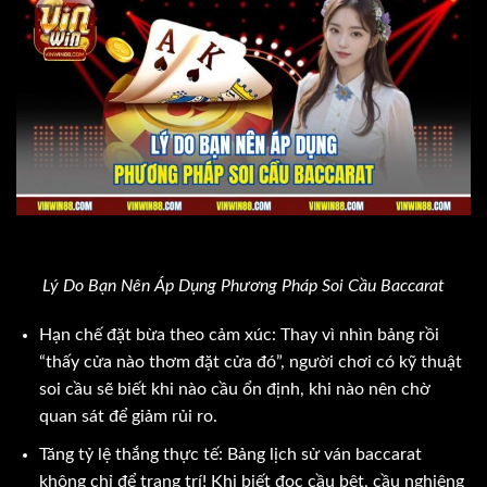
Lý Do Bạn Nên Áp Dụng Phương Pháp Soi Cầu Baccarat
Hạn chế đặt bừa theo cảm xúc: Thay vì nhìn bảng rồi
“thấy cửa nào thơm đặt cửa đó”, người chơi có kỹ thuật
soi cầu sẽ biết khi nào cầu ổn định, khi nào nên chờ
quan sát để giảm rủi ro.
Tăng tỷ lệ thắng thực tế: Bảng lịch sử ván baccarat
không chỉ để trang trí! Khi biết đọc cầu bệt, cầu nghiêng